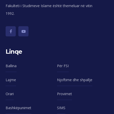
Fakulteti i Studimeve Islame është themeluar në vitin
1992.
Linqe
Ballina
Për FSI
Lajme
Njoftime dhe shpallje
Orari
Provimet
Bashkëpunimet
SIMS