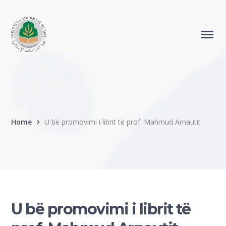
Home
U bë promovimi i librit të prof. Mahmud Arnautit
U bë promovimi i librit të