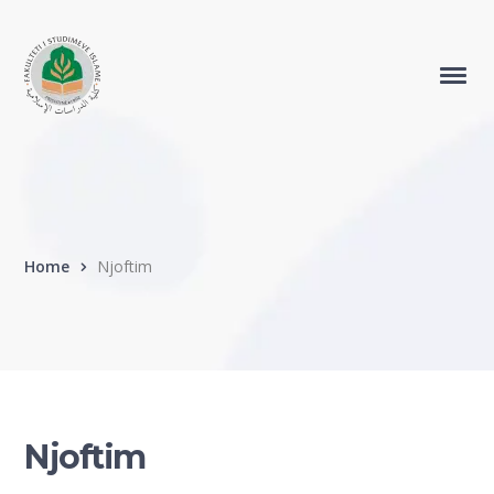
Home
Njoftim
Njoftim