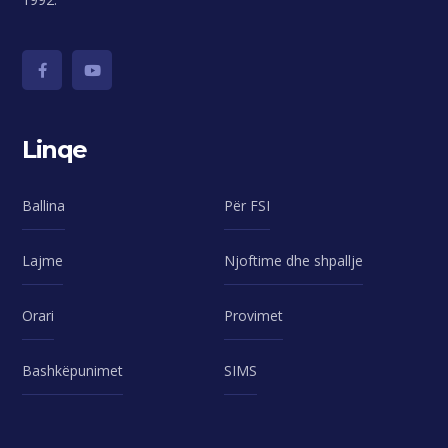
Linqe
Ballina
Për FSI
Lajme
Njoftime dhe shpallje
Orari
Provimet
Bashkëpunimet
SIMS