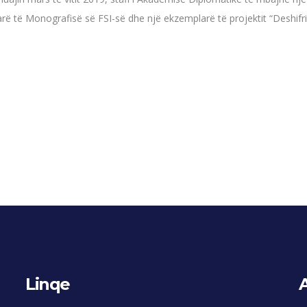
larë të Monografisë së FSI-së dhe një ekzemplarë të projektit “Deshi
Linqe