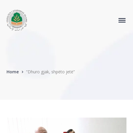
Home
“Dhuro gjak, shpëto jetë”