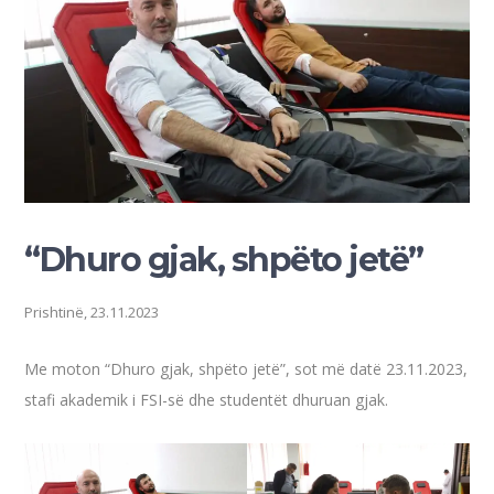
“Dhuro gjak, shpëto jetë”
Prishtinë, 23.11.2023
Me moton “Dhuro gjak, shpëto jetë”, sot më datë 23.11.2023,
stafi akademik i FSI-së dhe studentët dhuruan gjak.