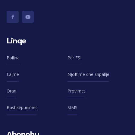
Linqe
Ballina
Për FSI
Lajme
Njoftime dhe shpallje
Orari
Provimet
Bashkëpunimet
SIMS
Abonohu