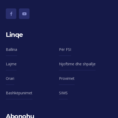
Linqe
Ballina
Për FSI
Lajme
Njoftime dhe shpallje
Orari
Provimet
Bashkëpunimet
SIMS
Abonohu