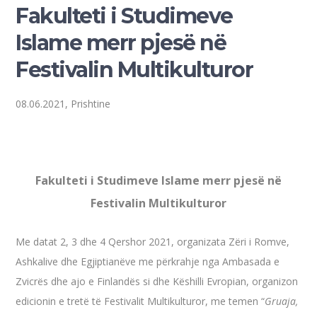
Fakulteti i Studimeve
Islame merr pjesë në
Festivalin Multikulturor
08.06.2021, Prishtine
Fakulteti i Studimeve Islame merr pjesë në
Festivalin Multikulturor
Me datat 2, 3 dhe 4 Qershor 2021, organizata Zëri i Romve,
Ashkalive dhe Egjiptianëve me përkrahje nga Ambasada e
Zvicrës dhe ajo e Finlandës si dhe Këshilli Evropian, organizon
edicionin e tretë të Festivalit Multikulturor, me temen “
Gruaja,