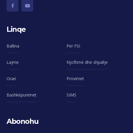
Linqe
Ballina
Për FSI
Lajme
Njoftime dhe shpallje
Orari
Provimet
Bashkëpunimet
SIMS
Abonohu