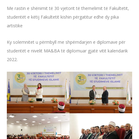
Me rastin e shënimit të 30 vjetorit të themelimit të Fakultetit,
studentët e këtij Fakultetit kishin përgatitur edhe dy pika
artistike
Ky solemnitet u përmbyll me shpërndarjen e diplomave për
studentët e nivelit MA&BA të diplomuar gjatë vitit kalendarik
2022.