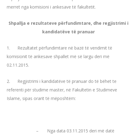
merret nga komisioni i ankesave të fakultetit.
Shpallja e rezultateve përfundimtare, dhe regjistrimi i
kandidatëve të pranuar
1. Rezultatet përfundimtare në bazë të vendimit të
komisionit të ankesave shpallet më së largu deri më
02.11.2015.
2. Regjistrimi i kandidatëve të pranuar do të bëhet te
referenti për studime master, në Fakultetin e Studimeve
Islame, sipas orarit të mëposhtëm:
– Nga data 03.11.2015 deri më datë