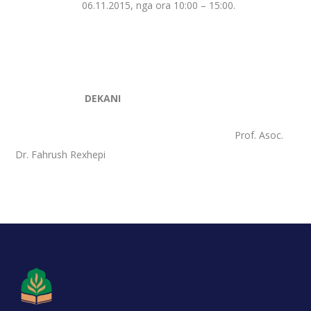
06.11.2015, nga ora 10:00 – 15:00.
DEKANI
Prof. Asoc.
Dr. Fahrush Rexhepi