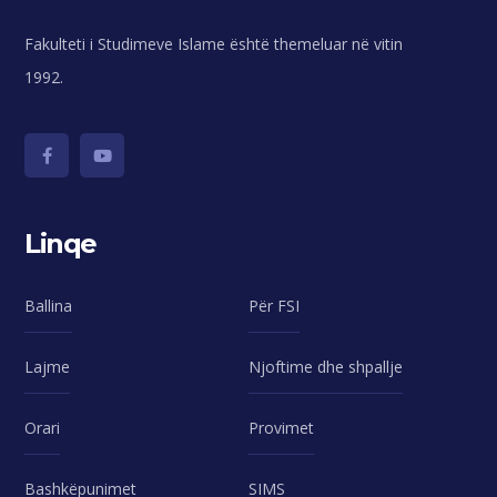
Fakulteti i Studimeve Islame është themeluar në vitin
1992.
Linqe
Ballina
Për FSI
Lajme
Njoftime dhe shpallje
Orari
Provimet
Bashkëpunimet
SIMS