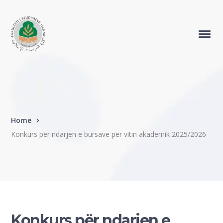
Home
Konkurs për ndarjen e bursave për vitin akademik 2025/2026
Konkurs për ndarjen e