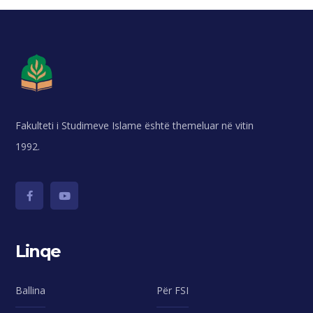
Fakulteti i Studimeve Islame është themeluar në vitin
1992.
Linqe
Ballina
Për FSI