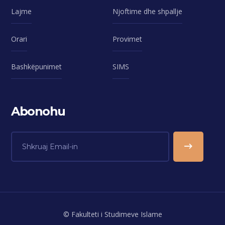
Lajme
Njoftime dhe shpallje
Orari
Provimet
Bashkëpunimet
SIMS
Abonohu
© Fakulteti i Studimeve Islame