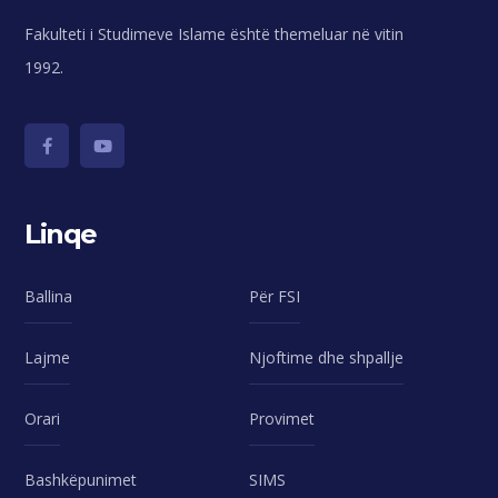
Fakulteti i Studimeve Islame është themeluar në vitin
1992.
Linqe
Ballina
Për FSI
Lajme
Njoftime dhe shpallje
Orari
Provimet
Bashkëpunimet
SIMS