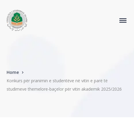
Home
Konkurs për pranimin e studentëve në vitin e parë të
studimeve themelore-baçelor për vitin akademik 2025/2026