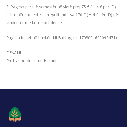
3. Pagesa për një semestër në vlerë prej 75 € ( + 4 € për ID)
është për studentët e rregullt, ndërsa 170 € ( + 4 € për ID) për
studentët me korrespondencë.
Pagesa bëhet në bankën NLB (Llog, nr. 1708001600095471)
DEKANI
Prof. asoc. dr. Islam Hasani