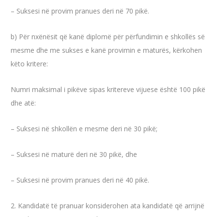
– Suksesi në provim pranues deri në 70 pikë.
b) Për nxënësit që kanë diplomë për përfundimin e shkollës së
mesme dhe me sukses e kanë provimin e maturës, kërkohen
këto kritere:
Numri maksimal i pikëve sipas kritereve vijuese është 100 pikë
dhe atë:
– Suksesi në shkollën e mesme deri në 30 pikë;
– Suksesi në maturë deri në 30 pikë, dhe
– Suksesi në provim pranues deri në 40 pikë.
2. Kandidatë të pranuar konsiderohen ata kandidatë që arrijnë