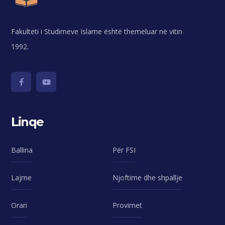
Fakulteti i Studimeve Islame është themeluar në vitin
1992.
Linqe
Ballina
Për FSI
Lajme
Njoftime dhe shpallje
Orari
Provimet