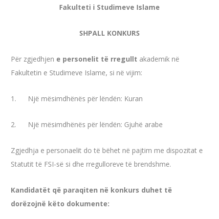
Fakulteti i Studimeve Islame
SHPALL KONKURS
Për zgjedhjen
e personelit të rregullt
akademik në
Fakultetin e Studimeve Islame, si në vijim:
1. Një mësimdhënës për lëndën: Kuran
2. Një mësimdhënës për lëndën: Gjuhë arabe
Zgjedhja e personaelit do të bëhet në pajtim me dispozitat e
Statutit të FSI-së si dhe rregulloreve të brendshme.
Kandidatët që paraqiten në konkurs duhet të
dorëzojnë këto dokumente: