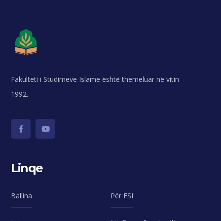
Fakulteti i Studimeve Islame është themeluar në vitin
1992.
Linqe
Ballina
Për FSI