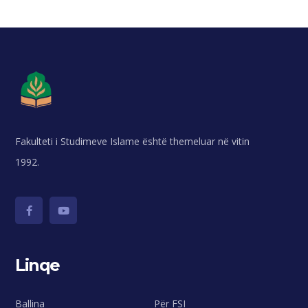
Fakulteti i Studimeve Islame është themeluar në vitin
1992.
Linqe
Ballina
Për FSI