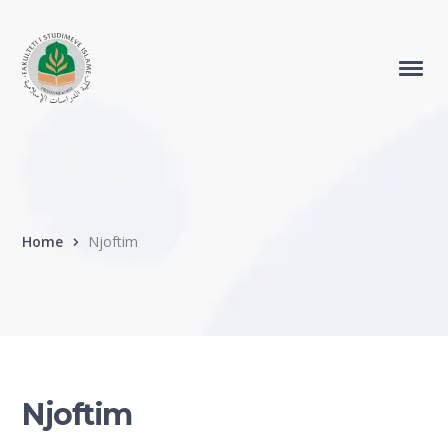
Home
Njoftim
Njoftim