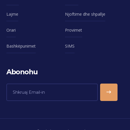
Lajme
Njoftime dhe shpallje
Orari
Provimet
Bashkëpunimet
SIMS
Abonohu