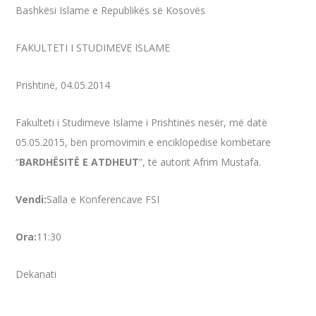
Bashkësi Islame e Republikës së Kosovës
FAKULTETI I STUDIMEVE ISLAME
Prishtinë, 04.05.2014
Fakulteti i Studimeve Islame i Prishtinës nesër, më datë
05.05.2015, bën promovimin e enciklopedisë kombëtare
“
BARDHËSITË E ATDHEUT
”, të autorit Afrim Mustafa.
Vendi:
Salla e Konferencave FSI
Ora:
11:30
Dekanati