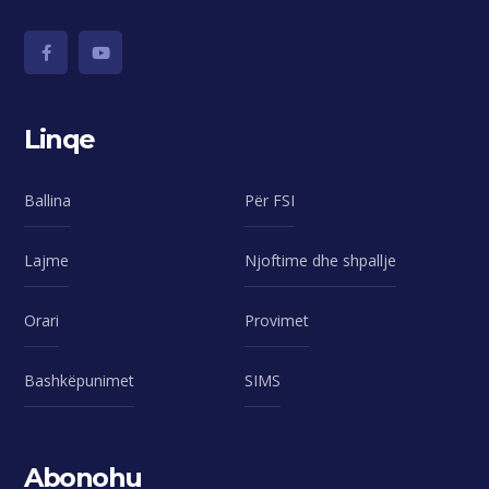
Linqe
Ballina
Për FSI
Lajme
Njoftime dhe shpallje
Orari
Provimet
Bashkëpunimet
SIMS
Abonohu