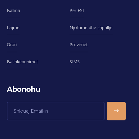
Ballina
Për FSI
Lajme
Njoftime dhe shpallje
Orari
Provimet
Bashkëpunimet
SIMS
Abonohu