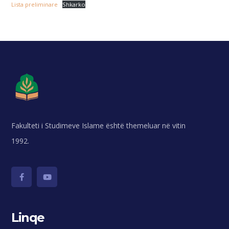
Lista preliminare
Shkarko
Fakulteti i Studimeve Islame është themeluar në vitin
1992.
Linqe