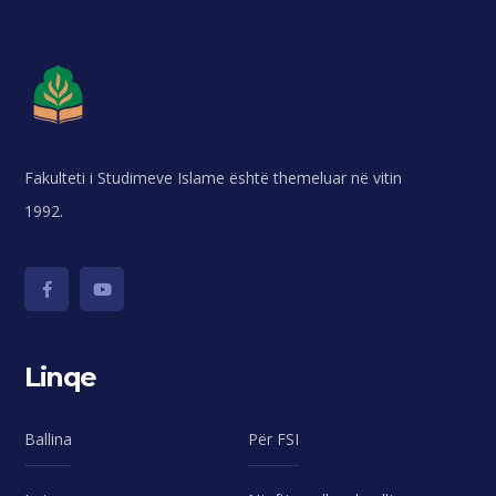
Fakulteti i Studimeve Islame është themeluar në vitin
1992.
Linqe
Ballina
Për FSI