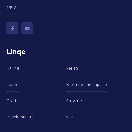
1992.
Linqe
Ballina
Për FSI
Lajme
Njoftime dhe shpallje
Orari
Provimet
Bashkëpunimet
SIMS