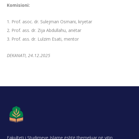
Komisioni:
1. Prof. asoc. dr. Sulejman Osmani, kryetar
2. Prof. ass. dr. Zija Abdullahu, anëtar
3. Prof. ass. dr. Lulzim Esati, mentor
DEKANATI, 24.12.2025
Fakulteti i Studimeve Islame është themeluar në vitin