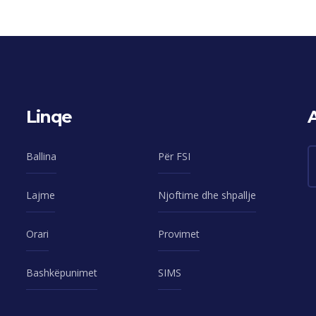
Linqe
Ballina
Për FSI
Lajme
Njoftime dhe shpallje
Orari
Provimet
Bashkëpunimet
SIMS