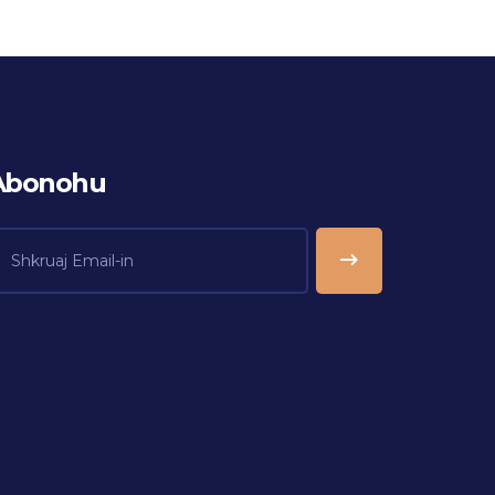
Abonohu