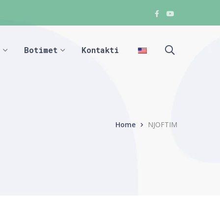
Facebook
Youtube
Facebook
Facebook
Botimet
Kontakti
Home
NJOFTIM