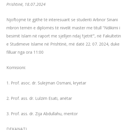
Prishtinë, 18.07.2024
Njoftojmë të gjithë të interesuarit se studenti Arbnor Sinani
mbron temën e diplomës të nivelit master me titull “Ndikimi i
besimit Islam në raport me sjelljen ndaj ‘tjetrit’”, në Fakultetin
e Studimeve Islame në Prishtinë, më datë 22. 07. 2024, duke
filluar nga ora 11:00
Komisioni:
1.
Prof. asoc. dr. Sulejman Osmani, kryetar
2. Prof. ass. dr. Lulzim Esati, anëtar
3. Prof. ass. dr. Zija Abdullahu, mentor
DEKANATI