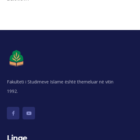
Fakulteti i Studimeve Islame është themeluar në vitin
1992.
Linqe