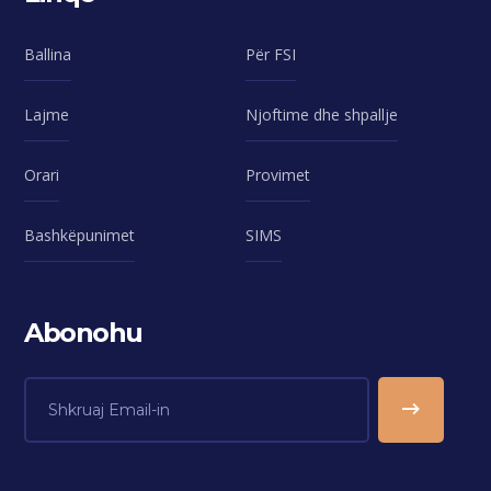
Ballina
Për FSI
Lajme
Njoftime dhe shpallje
Orari
Provimet
Bashkëpunimet
SIMS
Abonohu