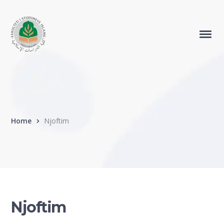
Home
Njoftim
Njoftim