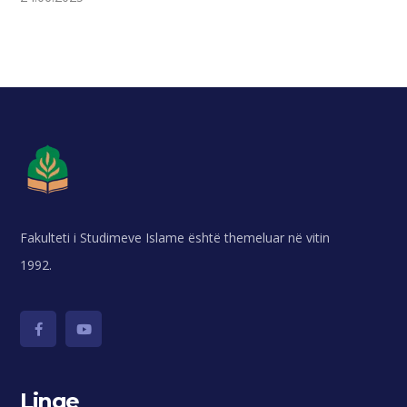
Fakulteti i Studimeve Islame është themeluar në vitin
1992.
Linqe