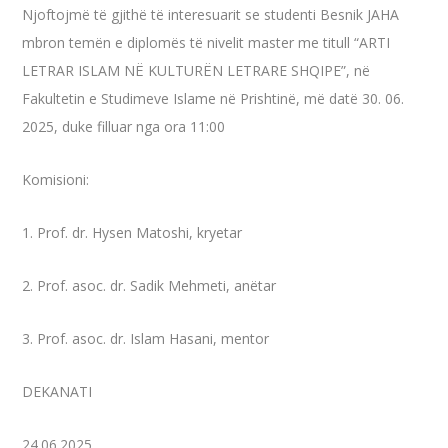
Njoftojmë të gjithë të interesuarit se studenti Besnik JAHA
mbron temën e diplomës të nivelit master me titull “ARTI
LETRAR ISLAM NË KULTURËN LETRARE SHQIPE”, në
Fakultetin e Studimeve Islame në Prishtinë, më datë 30. 06.
2025, duke filluar nga ora 11:00
Komisioni:
1.
Prof. dr. Hysen Matoshi, kryetar
2. Prof. asoc. dr. Sadik Mehmeti, anëtar
3. Prof. asoc. dr. Islam Hasani, mentor
DEKANATI
24.06.2025