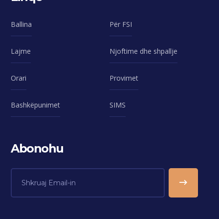
Ballina
Për FSI
Lajme
Njoftime dhe shpallje
Orari
Provimet
Bashkëpunimet
SIMS
Abonohu