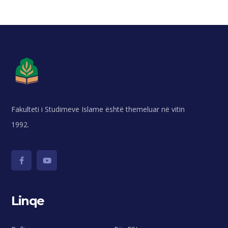
Fakulteti i Studimeve Islame është themeluar në vitin
1992.
Linqe