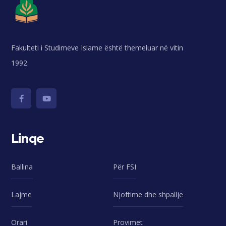
Fakulteti i Studimeve Islame është themeluar në vitin
1992.
Linqe
Ballina
Për FSI
Lajme
Njoftime dhe shpallje
Orari
Provimet