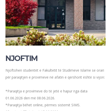
NJOFTIM
Njoftohen studentët e Fakultetit të Studimeve Islame se orari
për paraqitjen e provimeve në afatin e qershorit është si vijon:
*Paraqitja e provimeve do të jetë e hapur nga data
01.06.2026 deri më 08.06.2026.
*Paraqitja bëhet online, përmes sistemit SIMS.