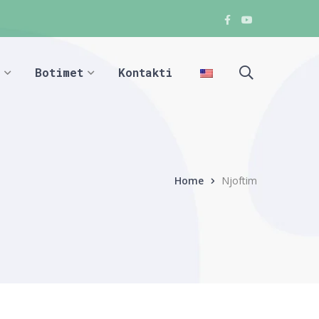
Facebook
Youtube
Facebook
Facebook
Botimet
Kontakti
Home
Njoftim