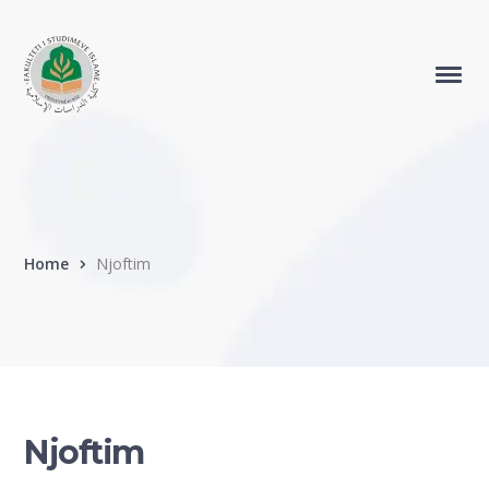
Home
Njoftim
Njoftim