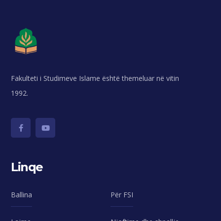
Fakulteti i Studimeve Islame është themeluar në vitin
1992.
Linqe
Ballina
Për FSI