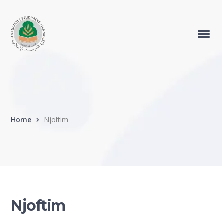
Home
Njoftim
Njoftim