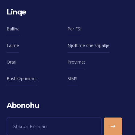
Linqe
Ballina
Për FSI
Lajme
Njoftime dhe shpallje
Orari
Provimet
Bashkëpunimet
SIMS
Abonohu