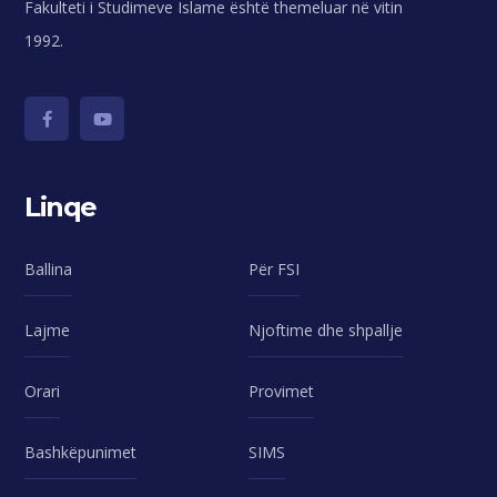
Fakulteti i Studimeve Islame është themeluar në vitin
1992.
Linqe
Ballina
Për FSI
Lajme
Njoftime dhe shpallje
Orari
Provimet
Bashkëpunimet
SIMS