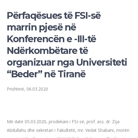
Përfaqësues të FSI-së
marrin pjesë në
Konferencën e -III-të
Ndërkombëtare të
organizuar nga Universiteti
“Beder” në Tiranë
Prishtinë, 06.03.2020
Më datë 05.03.2020, prodekani i FSI-së, prof. ass. dr. Zija
Abdullahu dhe sekretari i Fakultetit, mr. Vedat Shabani, morën