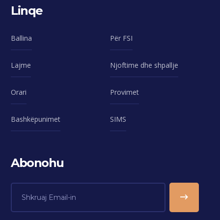
Linqe
Ballina
Për FSI
Lajme
Njoftime dhe shpallje
Orari
Provimet
Bashkëpunimet
SIMS
Abonohu