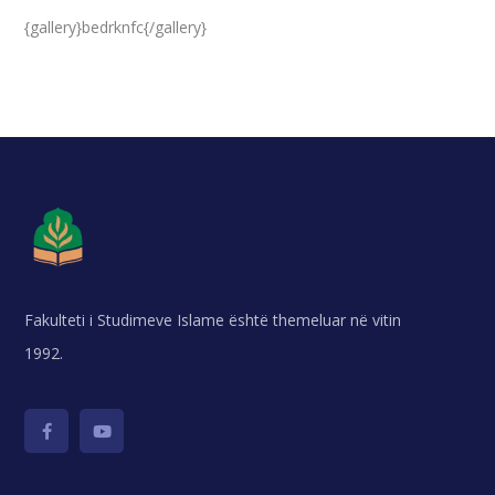
{gallery}bedrknfc{/gallery}
Fakulteti i Studimeve Islame është themeluar në vitin
1992.