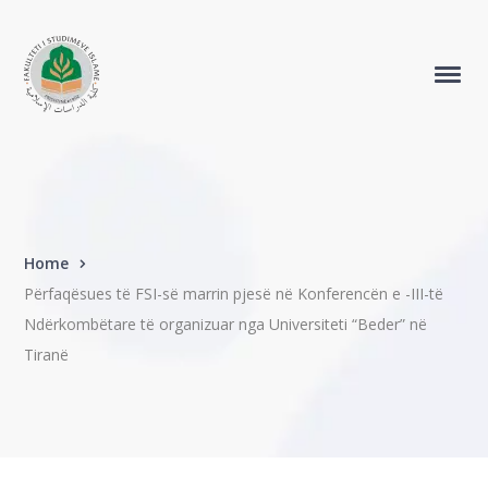
Home
Përfaqësues të FSI-së marrin pjesë në Konferencën e -III-të
Ndërkombëtare të organizuar nga Universiteti “Beder” në
Tiranë