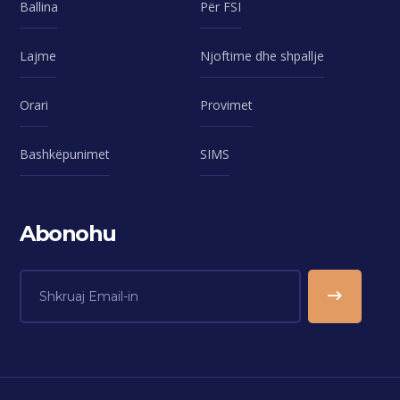
Ballina
Për FSI
Lajme
Njoftime dhe shpallje
Orari
Provimet
Bashkëpunimet
SIMS
Abonohu