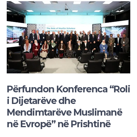
Përfundon Konferenca “Roli
i Dijetarëve dhe
Mendimtarëve Muslimanë
në Evropë” në Prishtinë