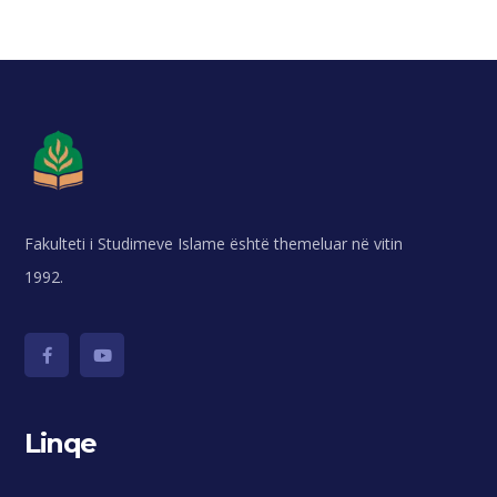
Fakulteti i Studimeve Islame është themeluar në vitin
1992.
Linqe