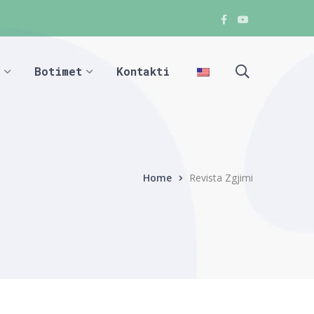
Facebook
Youtube
Facebook
Facebook
Botimet
Kontakti
Home
Revista Zgjimi