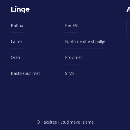
Linqe
Ballina
Për FSI
Lajme
Njoftime dhe shpallje
Orari
Provimet
Bashkëpunimet
SIMS
© Fakulteti i Studimeve Islame