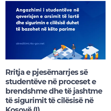
Rritja e pjesëmarrjes së
studentëve në proceset e
brendshme dhe të jashtme
të sigurimit të cilësisë në
Kosovë (I)