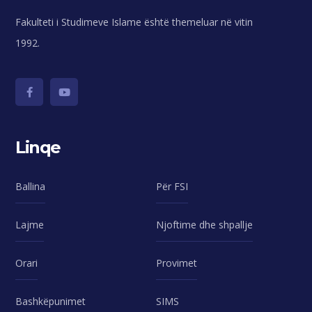
Fakulteti i Studimeve Islame është themeluar në vitin
1992.
Linqe
Ballina
Për FSI
Lajme
Njoftime dhe shpallje
Orari
Provimet
Bashkëpunimet
SIMS