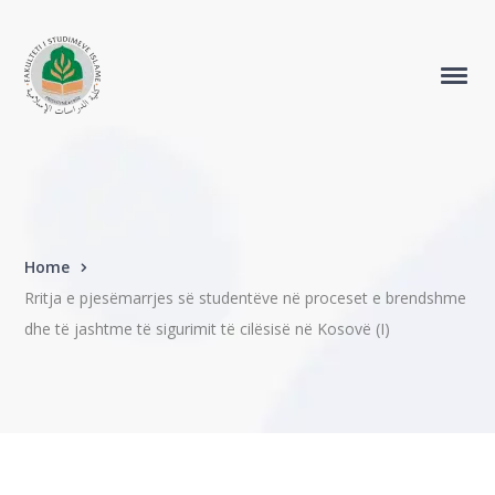
Home
Rritja e pjesëmarrjes së studentëve në proceset e brendshme
dhe të jashtme të sigurimit të cilësisë në Kosovë (I)