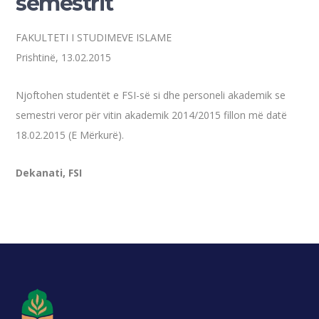
semestrit
FAKULTETI I STUDIMEVE ISLAME
Prishtinë, 13.02.2015
Njoftohen studentët e FSI-së si dhe personeli akademik se
semestri veror për vitin akademik 2014/2015 fillon më datë
18.02.2015 (E Mërkurë).
Dekanati, FSI