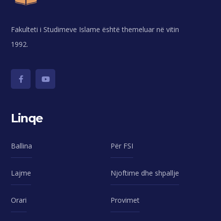
Fakulteti i Studimeve Islame është themeluar në vitin
1992.
Linqe
Ballina
Për FSI
Lajme
Njoftime dhe shpallje
Orari
Provimet