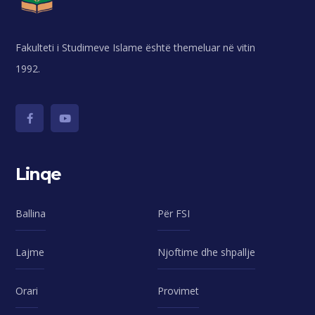
Fakulteti i Studimeve Islame është themeluar në vitin
1992.
Linqe
Ballina
Për FSI
Lajme
Njoftime dhe shpallje
Orari
Provimet