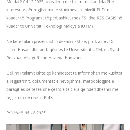
Më datë 04.12.2025, u realizua një takim me kandidatët e
interesuar
për regjistrimin e studimeve të nivelit PhD, në
kuadër të Programit të përbashkët mes FSI dhe RZS CASIS në
kuadër të Universiti Teknologi Malaysia (UTM).
Në këtë takim prezent ishin dekani i FSI-së, prof. asoc. Dr.
Islam Hasani dhe përfaqësues të Universitetit UTM, dr. Syed
Redzuan Alsagoff dhe Hazieqa Hamzani.
Qëllimi i takimit ishte që kandidatët të informohen me kushtet
e regjistrimit, dokumentet e nevojshme, metodologjinë e
paraqitjes së tezës dhe çështje të tjera që ndërlidheshin me
regjistrim në nivelin PhD.
Prishtinë, 05.12.2025