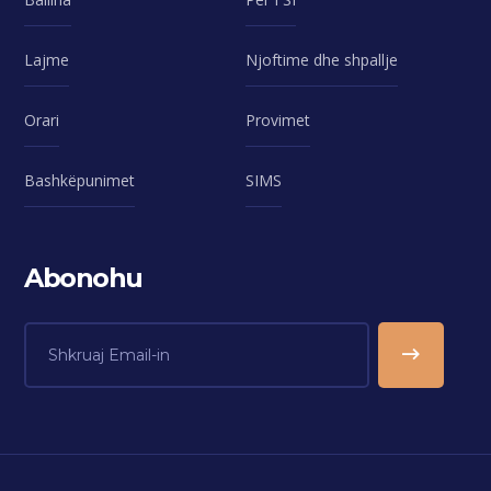
Lajme
Njoftime dhe shpallje
Orari
Provimet
Bashkëpunimet
SIMS
Abonohu