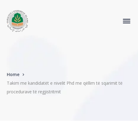
Home
Takim me kandidatët e nivelit Phd me qëllim të sqarimit të
procedurave të regjistritmit