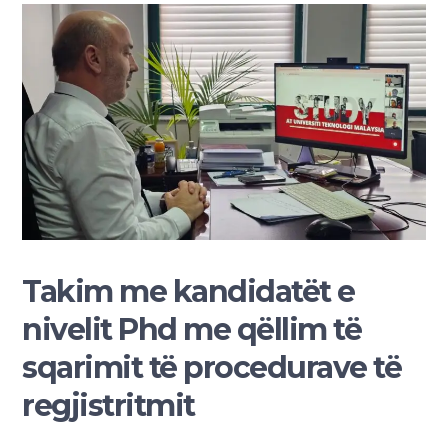
Takim me kandidatët e
nivelit Phd me qëllim të
sqarimit të procedurave të
regjistritmit