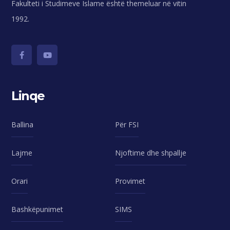
Fakulteti i Studimeve Islame është themeluar në vitin
1992.
Linqe
Ballina
Për FSI
Lajme
Njoftime dhe shpallje
Orari
Provimet
Bashkëpunimet
SIMS