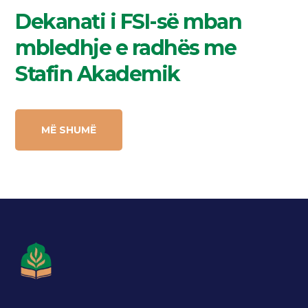
Dekanati i FSI-së mban
mbledhje e radhës me
Stafin Akademik
MË SHUMË