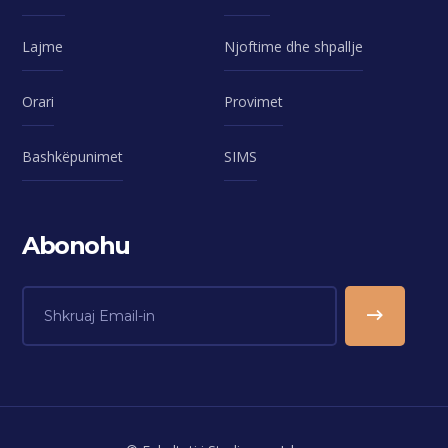
Lajme
Njoftime dhe shpallje
Orari
Provimet
Bashkëpunimet
SIMS
Abonohu