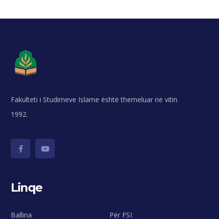
Fakulteti i Studimeve Islame është themeluar në vitin
1992.
Linqe
Ballina
Për FSI