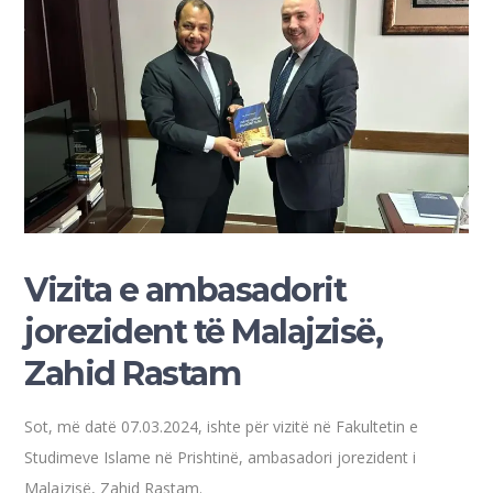
Vizita e ambasadorit
jorezident të Malajzisë,
Zahid Rastam
Sot, më datë 07.03.2024, ishte për vizitë në Fakultetin e
Studimeve Islame në Prishtinë, ambasadori jorezident i
Malajzisë, Zahid Rastam.