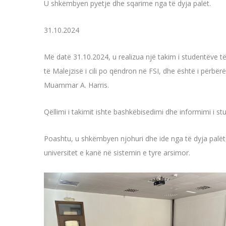
U shkëmbyen pyetje dhe sqarime nga të dyja palët.
31.10.2024
Më datë 31.10.2024, u realizua një takim i studentëve të 
të Malejzisë i cili po qëndron në FSI, dhe është i përbërë
Muammar A. Harris.
Qëllimi i takimit ishte bashkëbisedimi dhe informimi i s
Poashtu, u shkëmbyen njohuri dhe ide nga të dyja palët,
universitet e kanë në sistemin e tyre arsimor.