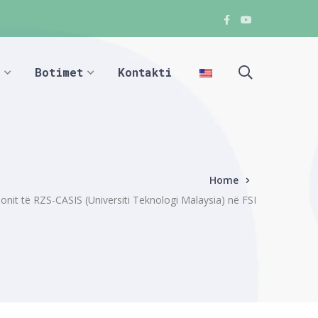
Facebook
Youtube
Facebook
Facebook
Botimet
Kontakti
Home
ionit të RZS-CASIS (Universiti Teknologi Malaysia) në FSI