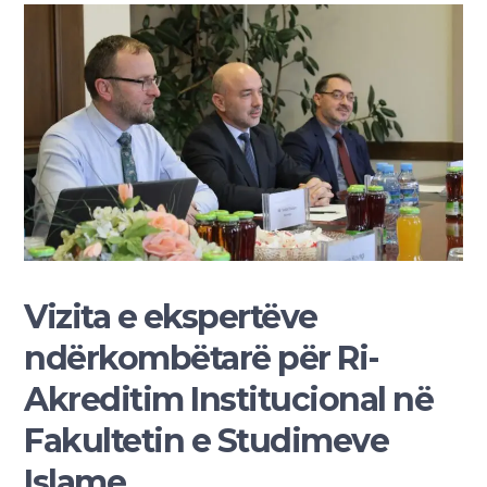
Vizita e ekspertëve
ndërkombëtarë për Ri-
Akreditim Institucional në
Fakultetin e Studimeve
Islame