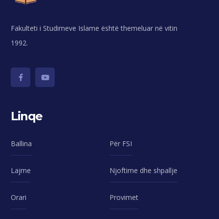
Fakulteti i Studimeve Islame është themeluar në vitin
1992.
Linqe
Ballina
Për FSI
Lajme
Njoftime dhe shpallje
Orari
Provimet