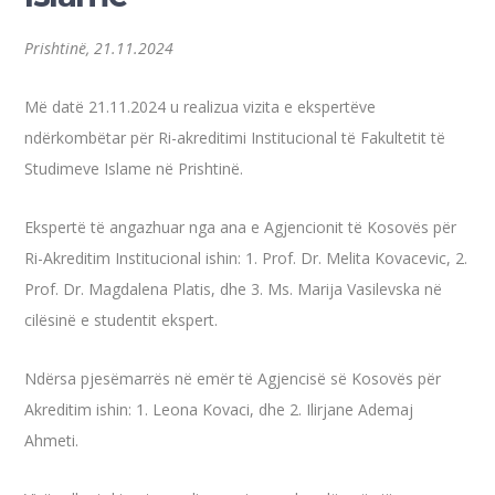
Prishtinë, 21.11.2024
Më datë 21.11.2024 u realizua vizita e ekspertëve
ndërkombëtar për Ri-akreditimi Institucional të Fakultetit të
Studimeve Islame në Prishtinë.
Ekspertë të angazhuar nga ana e Agjencionit të Kosovës për
Ri-Akreditim Institucional ishin: 1. Prof. Dr. Melita Kovacevic, 2.
Prof. Dr. Magdalena Platis, dhe 3. Ms. Marija Vasilevska në
cilësinë e studentit ekspert.
Ndërsa
pjesëmarrës në emër të Agjencisë së Kosovës për
Akreditim ishin: 1. Leona Kovaci, dhe 2. Ilirjane Ademaj
Ahmeti.