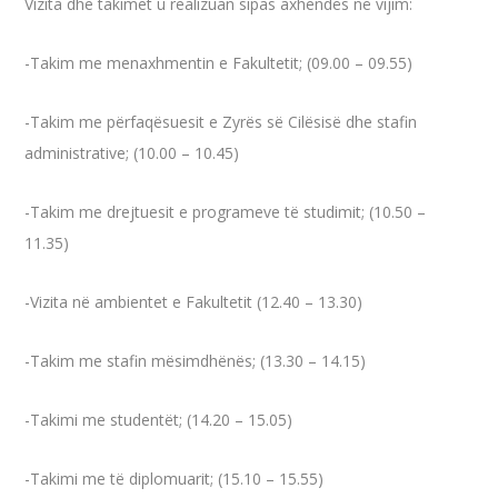
Vizita dhe takimet u realizuan sipas axhendës në vijim:
-Takim me menaxhmentin e Fakultetit; (09.00 – 09.55)
-Takim me përfaqësuesit e Zyrës së Cilësisë dhe stafin
administrative; (10.00 – 10.45)
-Takim me drejtuesit e programeve të studimit; (10.50 –
11.35)
-Vizita në ambientet e Fakultetit (12.40 – 13.30)
-Takim me stafin mësimdhënës; (13.30 – 14.15)
-Takimi me studentët; (14.20 – 15.05)
-Takimi me të diplomuarit; (15.10 – 15.55)