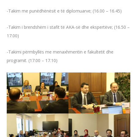
-Takim me punëdhënësit e të diplomuarve; (16.00 – 16.45)
-Takim i brendshëm i stafit të AKA-së dhe ekspertëve; (16.50 –
17.00)
-Takimi përmbyllës me menaxhmentin e fakultetit dhe
programit. (17.00 – 17.10)