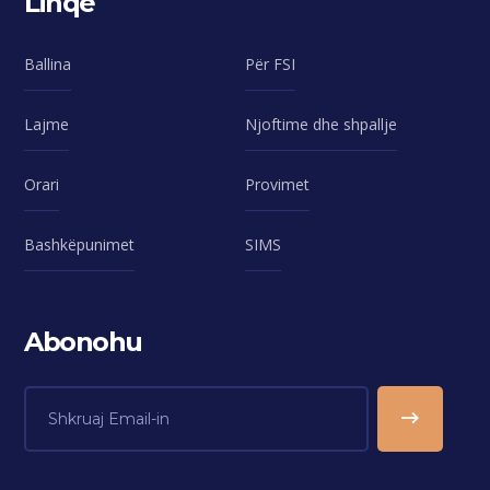
Linqe
Ballina
Për FSI
Lajme
Njoftime dhe shpallje
Orari
Provimet
Bashkëpunimet
SIMS
Abonohu