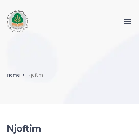
Home
Njoftim
Njoftim