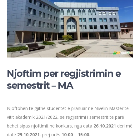
Njoftim per regjistrimin e
semestrit – MA
Njoftohen të gjithë studentët e pranuar në Nivelin Master të
vitit akademik 2021/2022, se regjistrimi i semestrit të parë
bëhet sipas njoftimit në konkurs, nga data
26.10.2021
deri më
datë
29.10.2021
, prej orës
10:00 – 15:00.