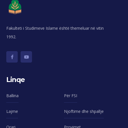
Fakulteti i Studimeve Islame është themeluar në vitin
1992.
Linqe
Ballina
Për FSI
Lajme
Njoftime dhe shpallje
Orari
Provimet