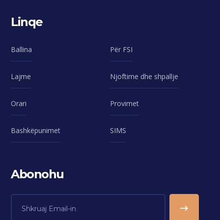
Linqe
Ballina
Për FSI
Lajme
Njoftime dhe shpallje
Orari
Provimet
Bashkëpunimet
SIMS
Abonohu