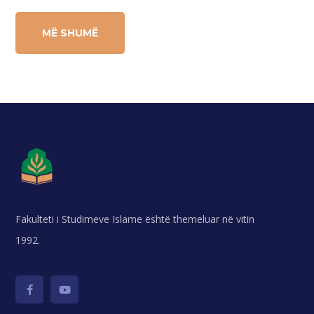
MË SHUMË
Fakulteti i Studimeve Islame është themeluar në vitin
1992.