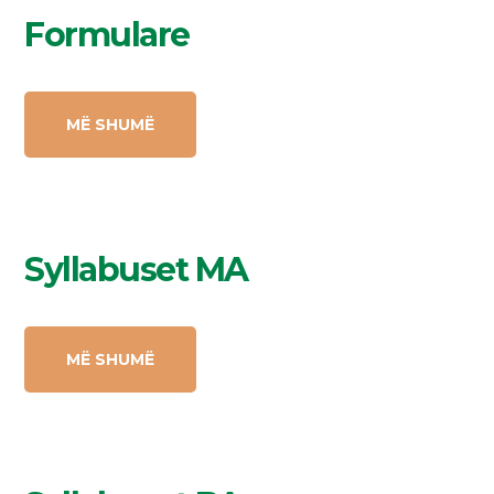
Formulare
MË SHUMË
Syllabuset MA
MË SHUMË