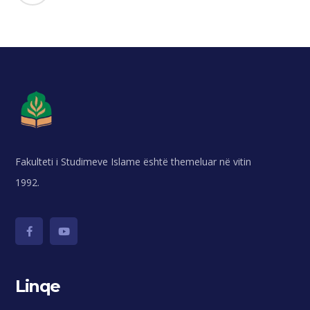
Fakulteti i Studimeve Islame është themeluar në vitin
1992.
Linqe