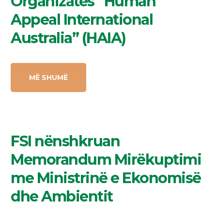
Organizatës “Human
Appeal International
Australia” (HAIA)
MË SHUMË
FSI nënshkruan
Memorandum Mirëkuptimi
me Ministrinë e Ekonomisë
dhe Ambientit