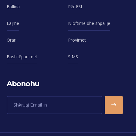
Ballina
Për FSI
Lajme
Njoftime dhe shpallje
Orari
Provimet
Bashkëpunimet
SIMS
Abonohu