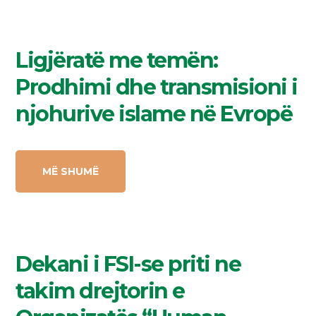
Ligjëratë me temën:
Prodhimi dhe transmisioni i
njohurive islame në Evropë
MË SHUMË
Dekani i FSI-se priti ne
takim drejtorin e